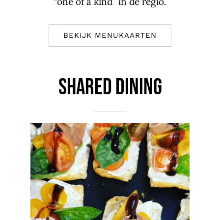
“one of a kind” in de regio.
BEKIJK MENUKAARTEN
SHARED DINING