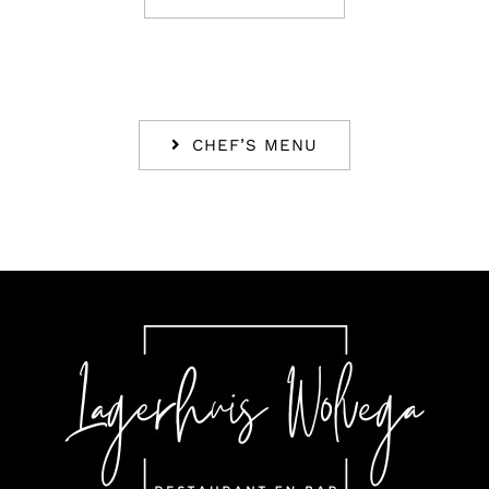
CHEF’S MENU