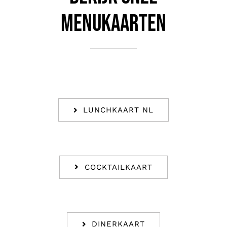
menukaarten
LUNCHKAART NL
COCKTAILKAART
DINERKAART