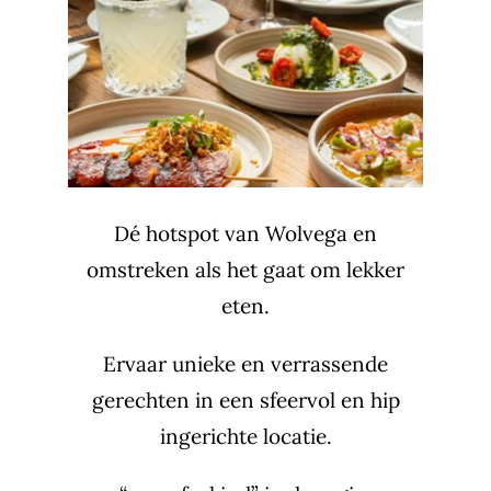
Dé hotspot van Wolvega en
omstreken als het gaat om lekker
eten.
Ervaar unieke en verrassende
gerechten in een sfeervol en hip
ingerichte locatie.